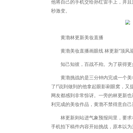
他将自己的手机交给孙红雷手上，并且
秒激变。
黄渤林更新美妆直播
黄渤美妆直播画眼线 林更新“顶风
知己知彼，百战不殆。为了获得更
黄渤挑战的是三分钟内完成一个美
了!”说到做到的他拿起眼影刷眼窝，
网友都感到非常惊讶。一旁的林更新也
利完成的美妆作品，黄渤不禁得意自己
林更新则站进气象预报间里，要求
手机拍下稿件内容开始挑战，原本以为