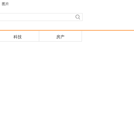
图片
科技
房产