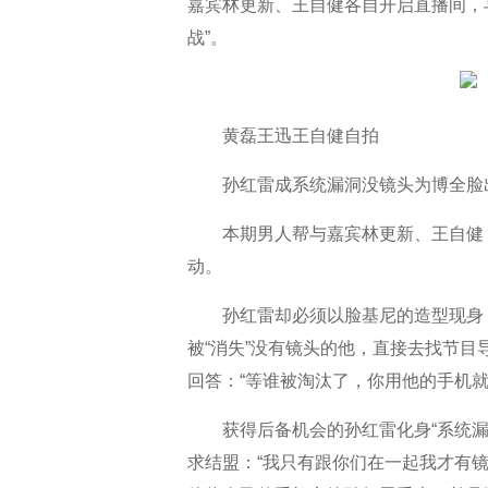
嘉宾林更新、王自健各自开启直播间，
战”。
黄磊王迅王自健自拍
孙红雷成系统漏洞没镜头为博全脸
本期男人帮与嘉宾林更新、王自健
动。
孙红雷却必须以脸基尼的造型现身
被“消失”没有镜头的他，直接去找节目
回答：“等谁被淘汰了，你用他的手机就
获得后备机会的孙红雷化身“系统
求结盟：“我只有跟你们在一起我才有镜